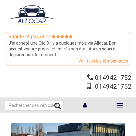
Aller
au
contenu
principal
Rapide et pas cher
J'ai acheté une Clio 3 il y a quelques mois via Allocar. Bon
accueil, voiture propre et en très bon état. Aucun souci à
déplorer pour le moment...
Voir tous les témoignages
0149421752
0149421752
Toggle
navigati