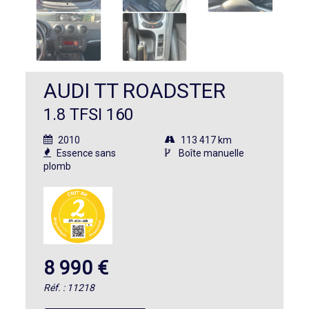
AUDI TT ROADSTER
1.8 TFSI 160
2010
113 417 km
Essence sans
Boîte manuelle
plomb
8 990 €
Réf. : 11218