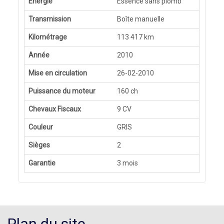
Energie
Essence sans plomb
Transmission
Boîte manuelle
Kilométrage
113 417 km
Année
2010
Mise en circulation
26-02-2010
Puissance du moteur
160 ch
Chevaux Fiscaux
9 CV
Couleur
GRIS
Sièges
2
Garantie
3 mois
Plan du site