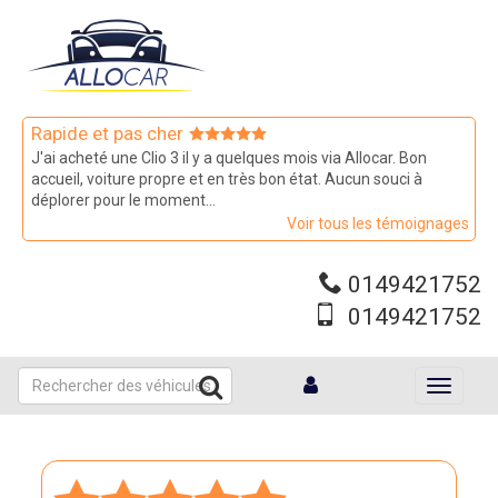
Aller
au
contenu
principal
Rapide et pas cher
J'ai acheté une Clio 3 il y a quelques mois via Allocar. Bon
accueil, voiture propre et en très bon état. Aucun souci à
déplorer pour le moment...
Voir tous les témoignages
0149421752
0149421752
Toggle
navigati