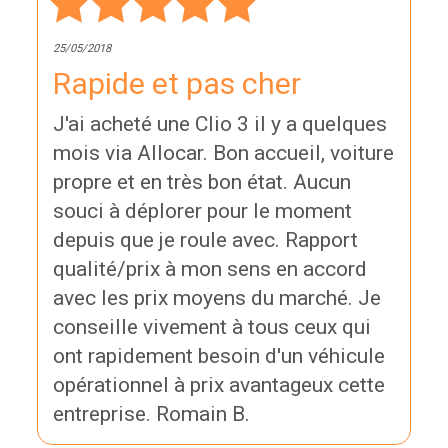
25/05/2018
Rapide et pas cher
J'ai acheté une Clio 3 il y a quelques
mois via Allocar. Bon accueil, voiture
propre et en très bon état. Aucun
souci à déplorer pour le moment
depuis que je roule avec. Rapport
qualité/prix à mon sens en accord
avec les prix moyens du marché. Je
conseille vivement à tous ceux qui
ont rapidement besoin d'un véhicule
opérationnel à prix avantageux cette
entreprise. Romain B.