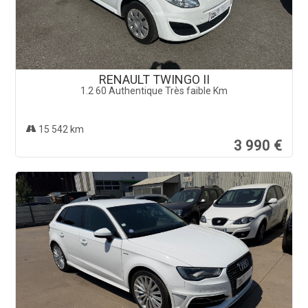
RENAULT TWINGO II
1.2 60 Authentique Très faible Km
15 542 km
3 990 €