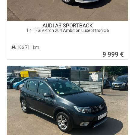
AUDI A3 SPORTBACK
1.4 TFSI e-tron 204 Ambition Luxe S tronic 6
166 711 km
9 999 €