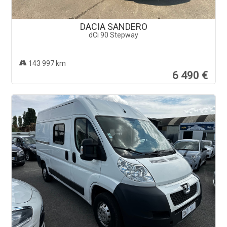
DACIA SANDERO
dCi 90 Stepway
143 997 km
6 490 €