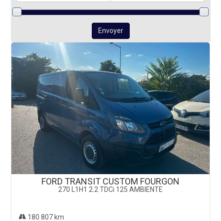
Envoyer
FORD TRANSIT CUSTOM FOURGON
270 L1H1 2.2 TDCi 125 AMBIENTE
180 807 km
8 490 €