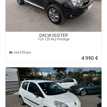
DACIA DUSTER
TCe 125 4x2 Prestige
164 970 km
4 990 €