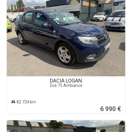
DACIA LOGAN
Sce 75 Ambiance
82 724 km
6 990 €