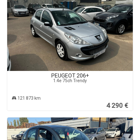
PEUGEOT 206+
1.4e 75ch Trendy
121 873 km
4 290 €