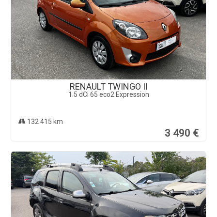
RENAULT TWINGO II
1.5 dCi 65 eco2 Expression
132 415 km
3 490 €