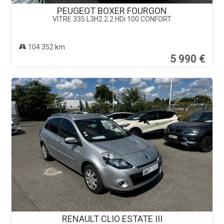
PEUGEOT BOXER FOURGON
VITRE 335 L3H2 2.2 HDi 100 CONFORT
104 352 km
5 990 €
RENAULT CLIO ESTATE III
dCi 70 eco2 Expression