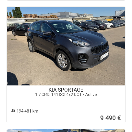
KIA SPORTAGE
1.7 CRDi 141 ISG 4x2 DCT7 Active
194 481 km
9 490 €