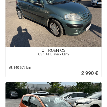
CITROEN C3
C3 1.4 HDi Pack Clim
140 575 km
2 990 €