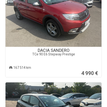
DACIA SANDERO
TCe 90 E6 Stepway Prestige
167 514 km
4 990 €