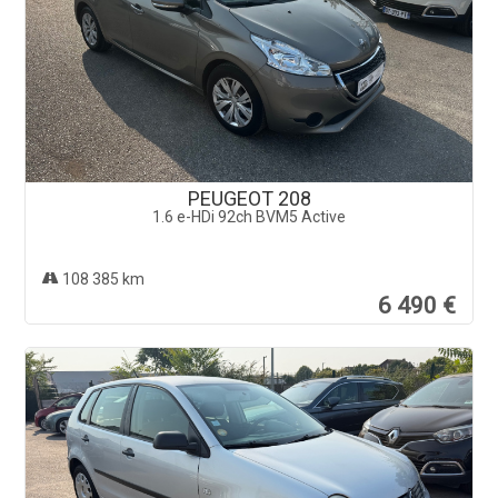
PEUGEOT 208
1.6 e-HDi 92ch BVM5 Active
108 385 km
6 490 €