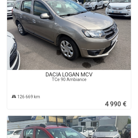
DACIA LOGAN MCV
TCe 90 Ambiance
126 669 km
4 990 €