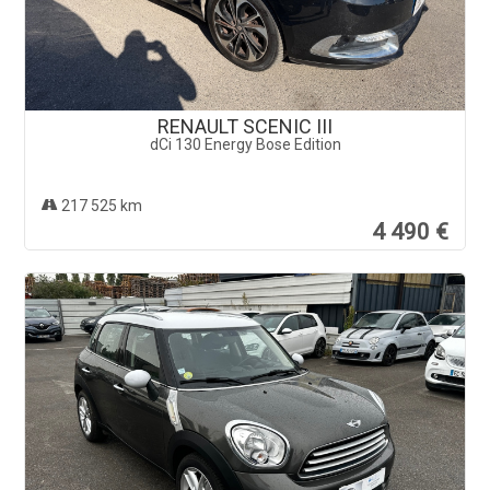
RENAULT SCENIC III
dCi 130 Energy Bose Edition
217 525 km
4 490 €