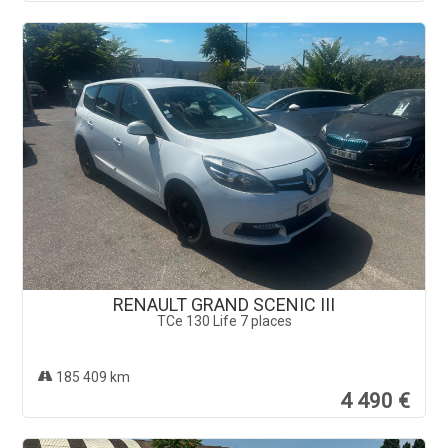
RENAULT GRAND SCENIC III
TCe 130 Life 7 places
185 409 km
4 490 €