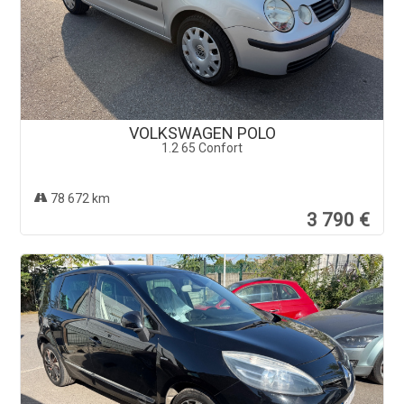
VOLKSWAGEN POLO
1.2 65 Confort
78 672 km
3 790 €