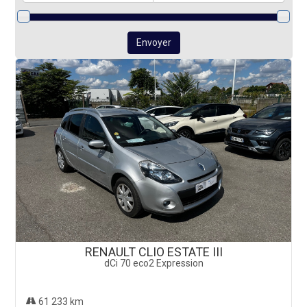
Envoyer
RENAULT CLIO ESTATE III
dCi 70 eco2 Expression
61 233 km
5 490 €