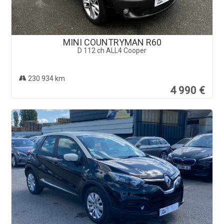
MINI COUNTRYMAN R60
D 112 ch ALL4 Cooper
230 934 km
4 990 €