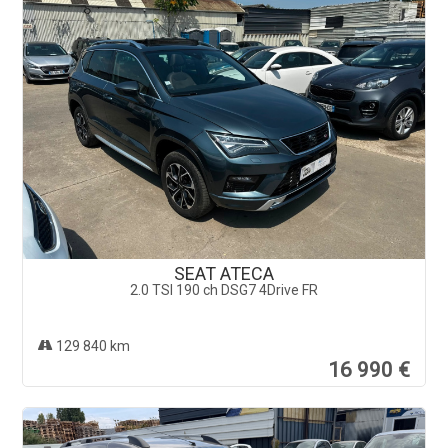
SEAT ATECA
2.0 TSI 190 ch DSG7 4Drive FR
129 840 km
16 990 €