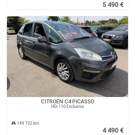
CITROEN C4 PICASSO
HDi 110 Exclusive
149 732 km
4 490 €