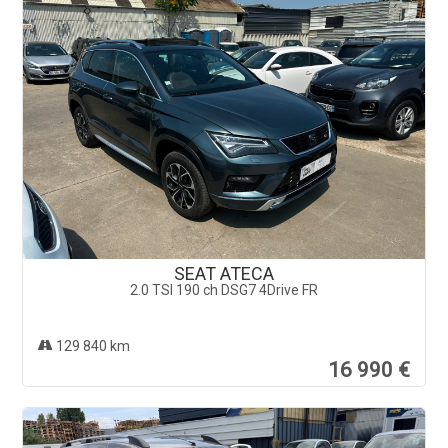
SEAT ATECA
2.0 TSI 190 ch DSG7 4Drive FR
129 840 km
16 990 €