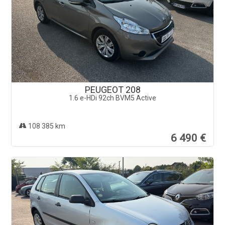
PEUGEOT 208
1.6 e-HDi 92ch BVM5 Active
108 385 km
6 490 €