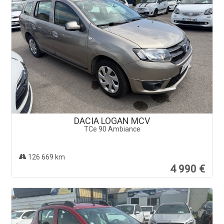
DACIA LOGAN MCV
TCe 90 Ambiance
126 669 km
4 990 €