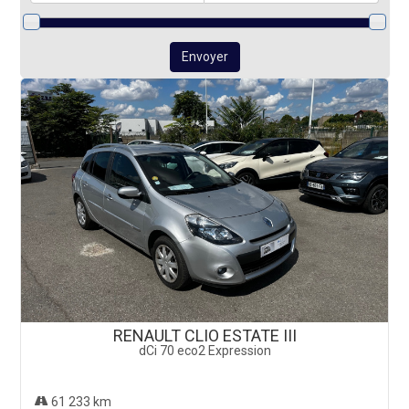
Envoyer
RENAULT CLIO ESTATE III
dCi 70 eco2 Expression
61 233 km
5 490 €