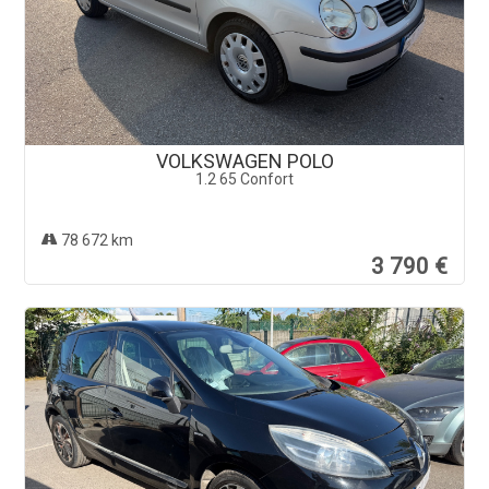
VOLKSWAGEN POLO
1.2 65 Confort
78 672 km
3 790 €