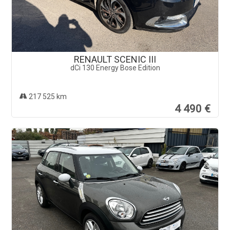
RENAULT SCENIC III
dCi 130 Energy Bose Edition
217 525 km
4 490 €