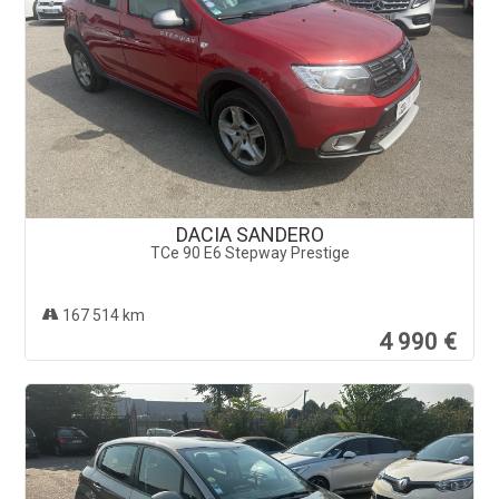
DACIA SANDERO
TCe 90 E6 Stepway Prestige
167 514 km
4 990 €