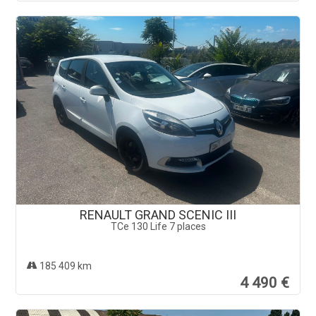
RENAULT GRAND SCENIC III
TCe 130 Life 7 places
185 409 km
4 490 €