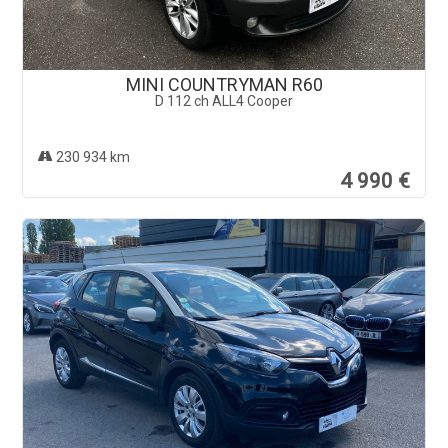
MINI COUNTRYMAN R60
D 112 ch ALL4 Cooper
230 934 km
4 990 €