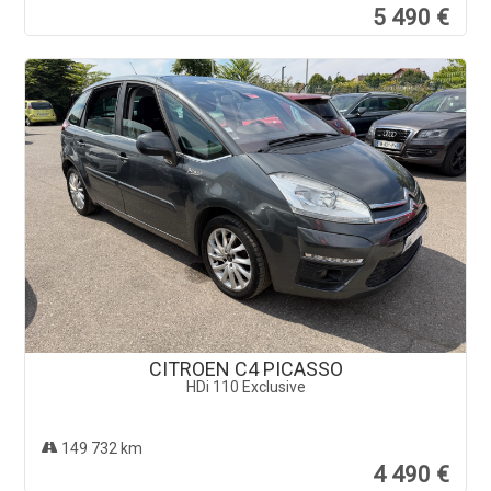
CITROEN C4 PICASSO
HDi 110 Exclusive
149 732 km
4 490 €