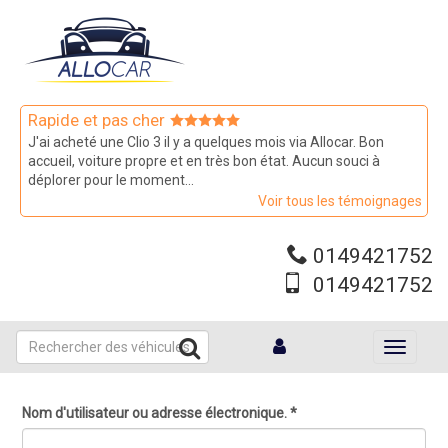
Aller
au
contenu
principal
Rapide et pas cher
J'ai acheté une Clio 3 il y a quelques mois via Allocar. Bon
accueil, voiture propre et en très bon état. Aucun souci à
déplorer pour le moment...
Voir tous les témoignages
0149421752
0149421752
Toggle
navigati
Nom d'utilisateur ou adresse électronique.
*