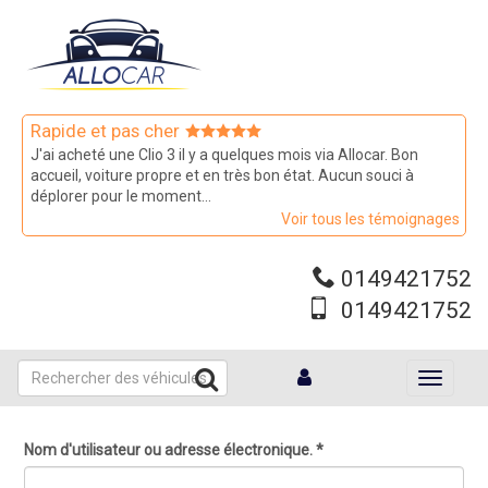
Aller
au
contenu
principal
Rapide et pas cher
J'ai acheté une Clio 3 il y a quelques mois via Allocar. Bon
accueil, voiture propre et en très bon état. Aucun souci à
déplorer pour le moment...
Voir tous les témoignages
0149421752
0149421752
Toggle
navigati
Nom d'utilisateur ou adresse électronique.
*