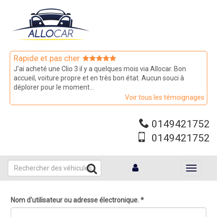
Aller
au
contenu
principal
Rapide et pas cher
J'ai acheté une Clio 3 il y a quelques mois via Allocar. Bon
accueil, voiture propre et en très bon état. Aucun souci à
déplorer pour le moment...
Voir tous les témoignages
0149421752
0149421752
Toggle
navigati
Nom d'utilisateur ou adresse électronique.
*