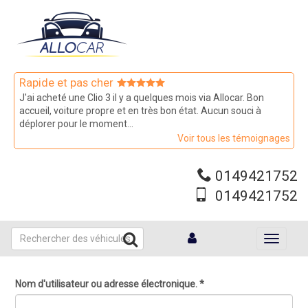
Aller
au
contenu
principal
Rapide et pas cher
J'ai acheté une Clio 3 il y a quelques mois via Allocar. Bon
accueil, voiture propre et en très bon état. Aucun souci à
déplorer pour le moment...
Voir tous les témoignages
0149421752
0149421752
Toggle
navigati
Nom d'utilisateur ou adresse électronique.
*