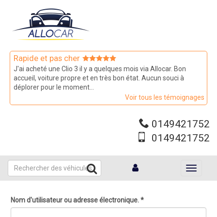
Aller
au
contenu
principal
Rapide et pas cher
J'ai acheté une Clio 3 il y a quelques mois via Allocar. Bon
accueil, voiture propre et en très bon état. Aucun souci à
déplorer pour le moment...
Voir tous les témoignages
0149421752
0149421752
Toggle
navigati
Nom d'utilisateur ou adresse électronique.
*