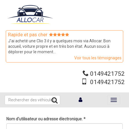
Aller
au
contenu
principal
Rapide et pas cher
J'ai acheté une Clio 3 il y a quelques mois via Allocar. Bon
accueil, voiture propre et en très bon état. Aucun souci à
déplorer pour le moment...
Voir tous les témoignages
0149421752
0149421752
Toggle
navigati
Nom d'utilisateur ou adresse électronique.
*