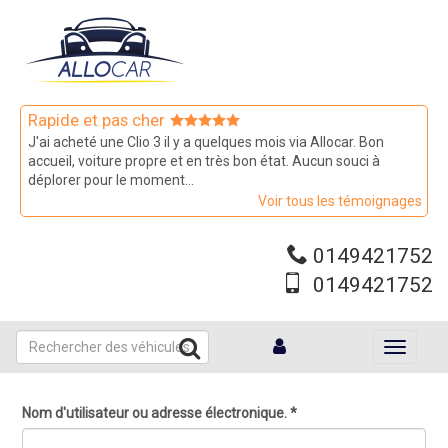
Aller
au
contenu
principal
Rapide et pas cher
J'ai acheté une Clio 3 il y a quelques mois via Allocar. Bon
accueil, voiture propre et en très bon état. Aucun souci à
déplorer pour le moment...
Voir tous les témoignages
0149421752
0149421752
Toggle
navigati
Nom d'utilisateur ou adresse électronique.
*