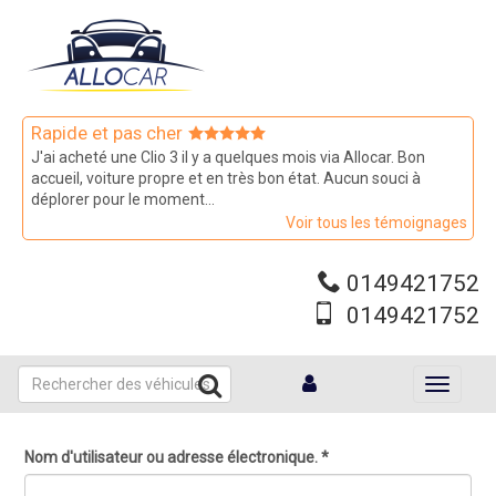
Aller
au
contenu
principal
Rapide et pas cher
J'ai acheté une Clio 3 il y a quelques mois via Allocar. Bon
accueil, voiture propre et en très bon état. Aucun souci à
déplorer pour le moment...
Voir tous les témoignages
0149421752
0149421752
Toggle
navigati
Nom d'utilisateur ou adresse électronique.
*