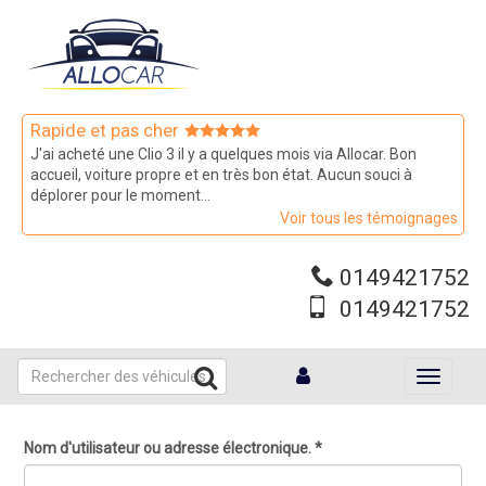
Aller
au
contenu
principal
Rapide et pas cher
J'ai acheté une Clio 3 il y a quelques mois via Allocar. Bon
accueil, voiture propre et en très bon état. Aucun souci à
déplorer pour le moment...
Voir tous les témoignages
0149421752
0149421752
Toggle
navigati
Nom d'utilisateur ou adresse électronique.
*