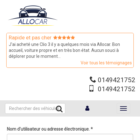
Aller
au
contenu
principal
Rapide et pas cher
J'ai acheté une Clio 3 il y a quelques mois via Allocar. Bon
accueil, voiture propre et en très bon état. Aucun souci à
déplorer pour le moment...
Voir tous les témoignages
0149421752
0149421752
Toggle
navigati
Nom d'utilisateur ou adresse électronique.
*